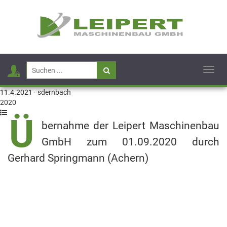
Toggl
navig
11.4.2021 · sdernbach
2020
Ü
bernahme der Leipert Maschinenbau
GmbH zum 01.09.2020 durch
Gerhard Springmann (Achern)