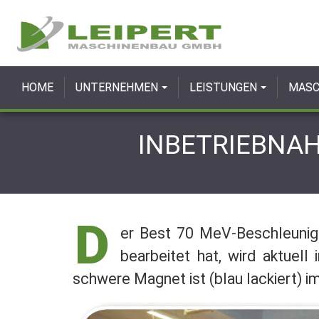
HOME
UNTERNEHMEN
LEISTUNGEN
MASC
INBETRIEBNAH
D
er Best 70 MeV-Beschleunig
bearbeitet hat, wird aktuell
schwere Magnet ist (blau lackiert) im